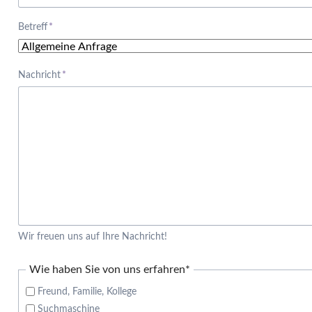
Pflichtfeld
Betreff
*
Pflichtfeld
Nachricht
*
Wir freuen uns auf Ihre Nachricht!
Pflichtfeld
Wie haben Sie von uns erfahren
*
Freund, Familie, Kollege
Suchmaschine