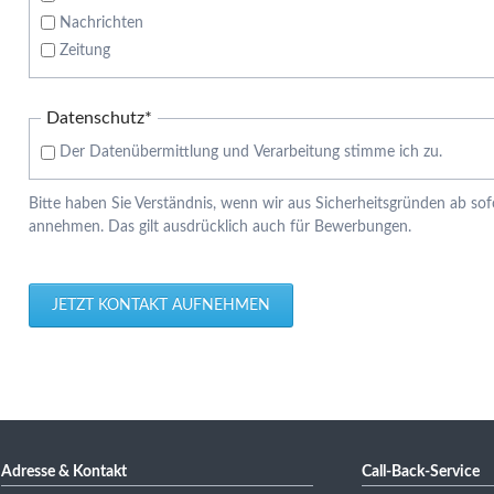
Nachrichten
Zeitung
Pflichtfeld
Datenschutz
*
Der Datenübermittlung und Verarbeitung stimme ich zu.
Bitte haben Sie Verständnis, wenn wir aus Sicherheitsgründen ab so
annehmen. Das gilt ausdrücklich auch für Bewerbungen.
JETZT KONTAKT AUFNEHMEN
Adresse & Kontakt
Call-Back-Service