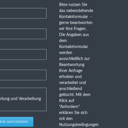
Bitte nutzen SIe
das nebenstehende
Kontaktformular -
gerne beantworten
wir Ihre Fragen.
Die Angaben aus
dem
Kontaktformular
werden
ausschließlich zur
Beantwortung
Ihrer Anfrage
erhoben und
verarbeitet und
anschließend
gelöscht. Mit dem
tlung und Verarbeitung
Klick auf
"Anfordern"
erklären Sie sich
mit den
HME ANFORDERN
Nutzungsbedingungen