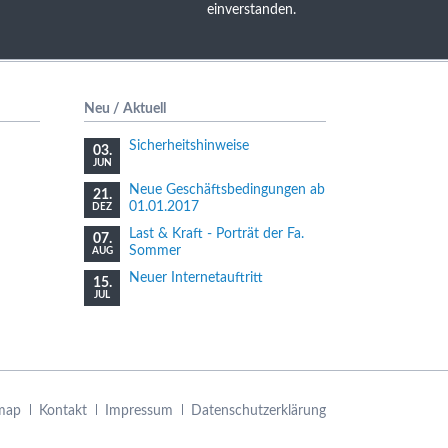
einverstanden.
Neu / Aktuell
Sicherheitshinweise
03.
JUN
Neue Geschäftsbedingungen ab
21.
01.01.2017
DEZ
Last & Kraft - Porträt der Fa.
07.
Sommer
AUG
Neuer Internetauftritt
15.
JUL
map
Kontakt
Impressum
Datenschutzerklärung