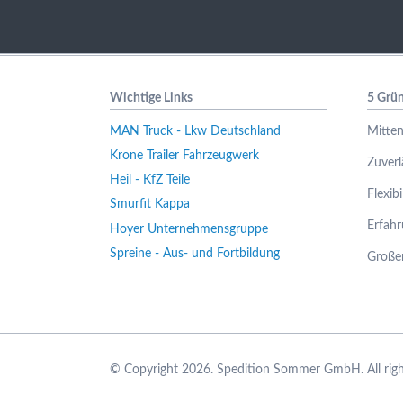
Wichtige Links
5 Grün
MAN Truck - Lkw Deutschland
Mitten
Krone Trailer Fahrzeugwerk
Zuverl
Heil - KfZ Teile
Flexibi
Smurfit Kappa
Erfah
Hoyer Unternehmensgruppe
Spreine - Aus- und Fortbildung
Großer
© Copyright 2026. Spedition Sommer GmbH. All righ