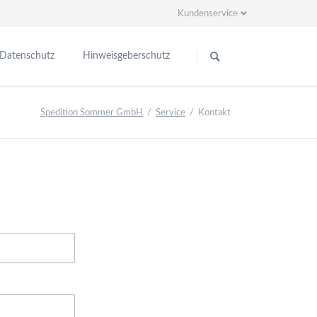
Kundenservice
Navigation
Navigation
überspringen
überspringen
Datenschutz
Hinweisgeberschutz
Spedition Sommer GmbH
Service
Kontakt