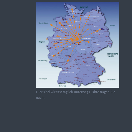
Hier sind wir fast täglich unterwegs. Bitte fragen Sie
nach!